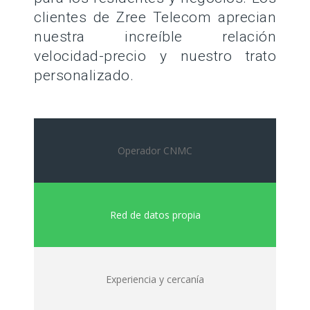
clientes de Zree Telecom aprecian
nuestra increíble relación
velocidad-precio y nuestro trato
personalizado.
Operador CNMC
Red de datos propia
Experiencia y cercanía