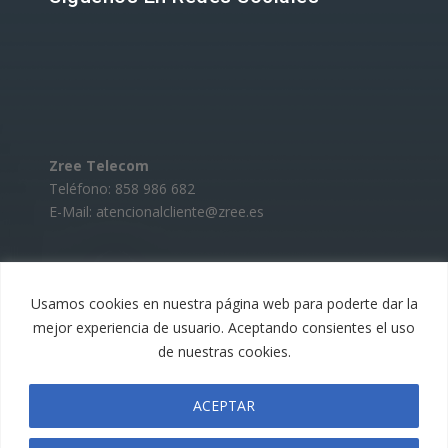
Zree Telecom
Teléfono: 858 986 682
E-Mail: atencionalcliente@zree.es
Usamos cookies en nuestra página web para poderte dar la
mejor experiencia de usuario. Aceptando consientes el uso
de nuestras cookies.
Zree Telecom
ACEPTAR