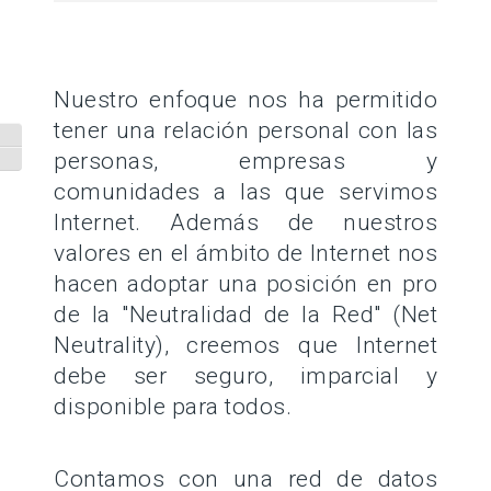
Nuestro enfoque nos ha permitido
tener una relación personal con las
Alternar alto contraste
personas, empresas y
Alternar tamaño de letra
comunidades a las que servimos
Internet. Además de nuestros
valores en el ámbito de Internet nos
hacen adoptar una posición en pro
de la "Neutralidad de la Red" (Net
Neutrality), creemos que Internet
debe ser seguro, imparcial y
disponible para todos.
Contamos con una red de datos