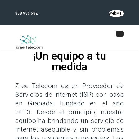
858 986 682
WebMail
¡Un
equipo
a tu
medida
Zree Telecom es un Proveedor de
Servicios de Internet (ISP) con base
en Granada, fundado en el año
2013. Desde el principio, nuestro
equipo ha brindando un servicio de
Internet asequible y sin problemas
para los residentes y negocios. Los