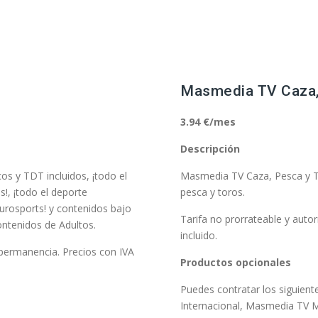
Masmedia TV Caza,
3.94 €/mes
Descripción
 y TDT incluidos, ¡todo el
Masmedia TV Caza, Pesca y To
!, ¡todo el deporte
pesca y toros.
urosports! y contenidos bajo
Tarifa no prorrateable y auto
ntenidos de Adultos.
incluido.
n permanencia. Precios con IVA
Productos opcionales
Puedes contratar los siguien
Internacional, Masmedia TV 