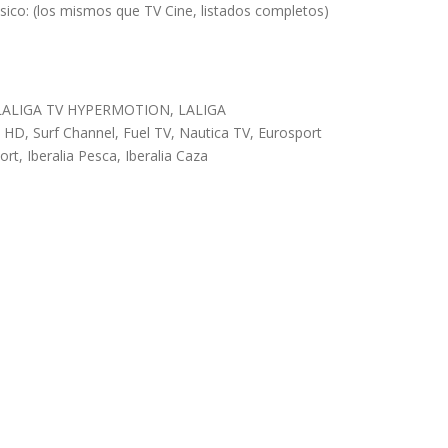
co: (los mismos que TV Cine, listados completos)
ALIGA TV HYPERMOTION, LALIGA
, Surf Channel, Fuel TV, Nautica TV, Eurosport
rt, Iberalia Pesca, Iberalia Caza