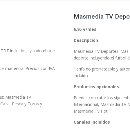
Masmedia TV Depo
6.95 €/mes
Descripción
DT incluidos, ¡y todo el cine
Masmedia TV Deportes: Más de
deporte incluyendo el fútbol 
n permanencia. Precios con IVA
Tarifa no prorrateable y auto
incluido.
Productos opcionales
les: Masmedia TV
Puedes contratar los siguien
Caza, Pesca y Toros y
Internacional, Masmedia TV 
Masmedia TV Hot.
Canales incluidos