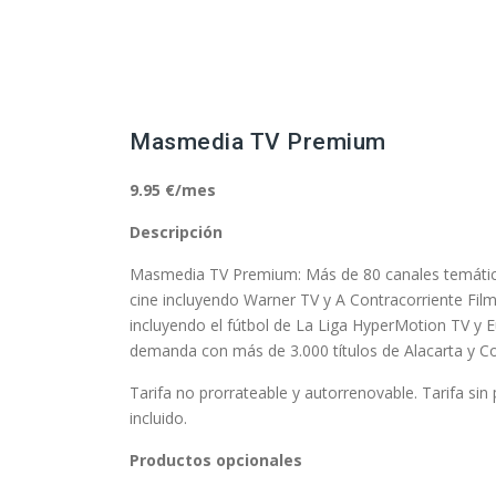
Masmedia TV Premium
9.95 €/mes
Descripción
Masmedia TV Premium: Más de 80 canales temáticos
cine incluyendo Warner TV y A Contracorriente Films
incluyendo el fútbol de La Liga HyperMotion TV y E
demanda con más de 3.000 títulos de Alacarta y Co
Tarifa no prorrateable y autorrenovable. Tarifa si
incluido.
Productos opcionales