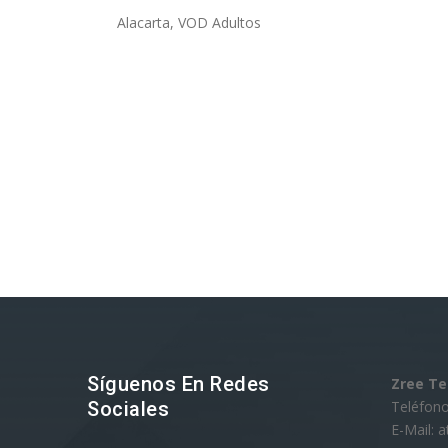
Alacarta, VOD Adultos
Síguenos En Redes
Zree T
Sociales
Teléfono
E-Mail: 