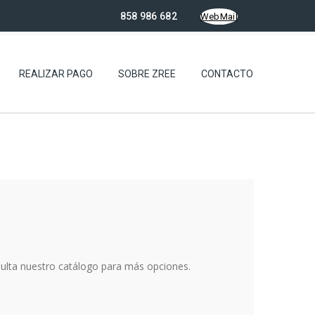
858 986 682
WebMail
REALIZAR PAGO
SOBRE ZREE
CONTACTO
sulta nuestro catálogo para más opciones.