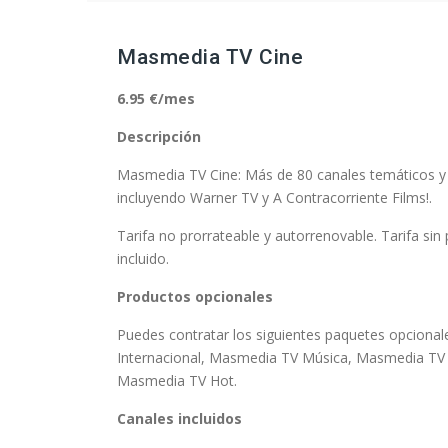
Masmedia TV Cine
6.95 €/mes
Descripción
Masmedia TV Cine: Más de 80 canales temáticos y T
incluyendo Warner TV y A Contracorriente Films!.
Tarifa no prorrateable y autorrenovable. Tarifa si
incluido.
Productos opcionales
Puedes contratar los siguientes paquetes opciona
Internacional, Masmedia TV Música, Masmedia TV 
Masmedia TV Hot.
Canales incluidos