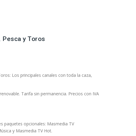
 Pesca y Toros
ros: Los principales canales con toda la caza,
rrenovable. Tarifa sin permanencia. Precios con IVA
tes paquetes opcionales: Masmedia TV
Música y Masmedia TV Hot.