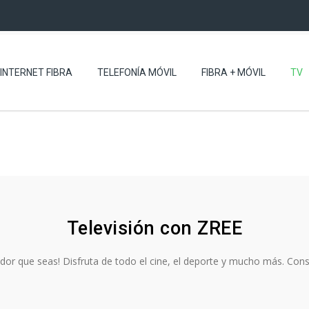
INTERNET FIBRA
TELEFONÍA MÓVIL
FIBRA + MÓVIL
TV
Televisión con ZREE
dor que seas! Disfruta de todo el cine, el deporte y mucho más. Con