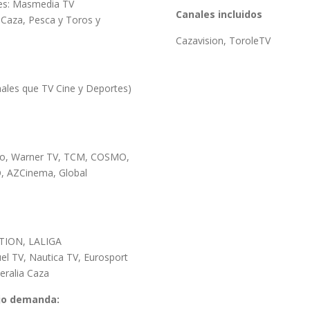
les: Masmedia TV
Canales incluidos
Caza, Pesca y Toros y
Cazavision, ToroleTV
ales que TV Cine y Deportes)
Co, Warner TV, TCM, COSMO,
O, AZCinema, Global
TION, LALIGA
l TV, Nautica TV, Eurosport
eralia Caza
ajo demanda: