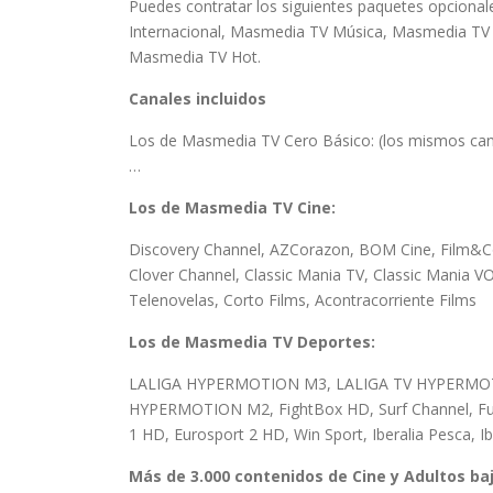
Puedes contratar los siguientes paquetes opciona
Internacional, Masmedia TV Música, Masmedia TV 
Masmedia TV Hot.
Canales incluidos
Los de Masmedia TV Cero Básico: (los mismos can
…
Los de Masmedia TV Cine:
Discovery Channel, AZCorazon, BOM Cine, Film&
Clover Channel, Classic Mania TV, Classic Mania V
Telenovelas, Corto Films, Acontracorriente Films
Los de Masmedia TV Deportes:
LALIGA HYPERMOTION M3, LALIGA TV HYPERMO
HYPERMOTION M2, FightBox HD, Surf Channel, Fue
1 HD, Eurosport 2 HD, Win Sport, Iberalia Pesca, Ib
Más de 3.000 contenidos de Cine y Adultos b