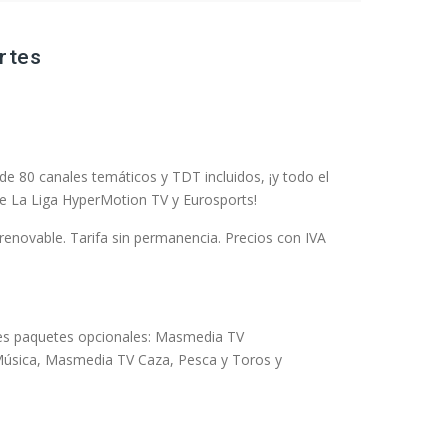
rtes
 80 canales temáticos y TDT incluidos, ¡y todo el
de La Liga HyperMotion TV y Eurosports!
rrenovable. Tarifa sin permanencia. Precios con IVA
tes paquetes opcionales: Masmedia TV
Música, Masmedia TV Caza, Pesca y Toros y