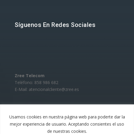
Síguenos En Redes Sociales
Zree Telecom
Teléfono: 858 986 682
E-Mail: atencionalcliente@zree.es
Usamos cookies en nuestra página web para poderte dar la
mejor experiencia de usuario. Aceptando consientes el uso
de nuestras cookies.
Zree Telecom