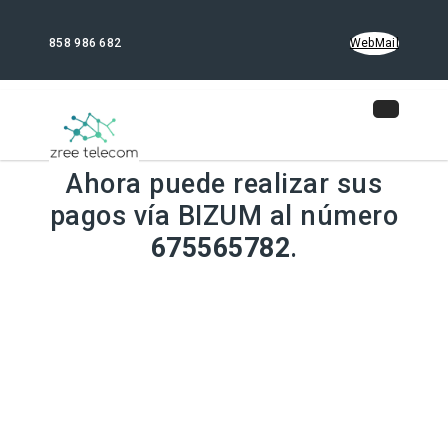
858 986 682
WebMail
Ahora puede realizar sus
pagos vía BIZUM al número
675565782
.