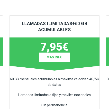
LLAMADAS ILIMITADAS+60 GB
ACUMULABLES
7,95€
MAS INFO
60 GB mensuales acumulables a máxima velocidad 4G/5G
3
de datos
Llamadas ilimitadas a fijos y móviles nacionales
Sin permanencia