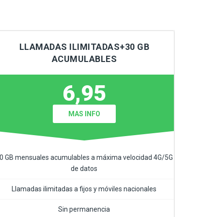
LLAMADAS ILIMITADAS+30 GB
ACUMULABLES
6,95
MAS INFO
0 GB mensuales acumulables a máxima velocidad 4G/5G
de datos
Llamadas ilimitadas a fijos y móviles nacionales
Sin permanencia