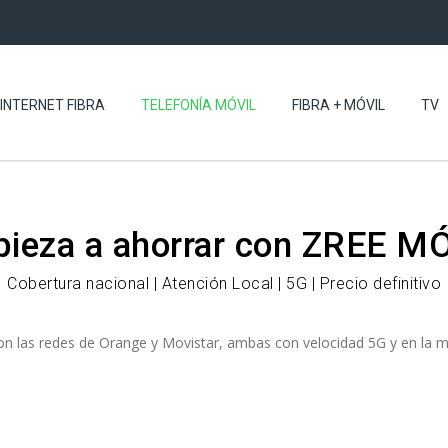
INTERNET FIBRA
TELEFONÍA MÓVIL
FIBRA + MÓVIL
TV
ieza
a ahorrar con
ZREE MÓ
Cobertura nacional | Atención Local | 5G | Precio definitivo
 con las redes de Orange y Movistar, ambas con velocidad 5G y en 