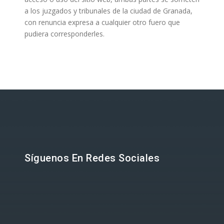
a los juzgados y tribunales de la ciudad de Granada,
con renuncia expresa a cualquier otro fuero que
pudiera corresponderles.
Síguenos En Redes Sociales