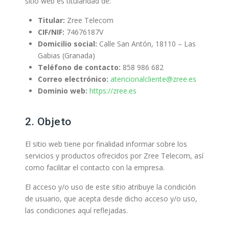
sitio web es titularidad de:
Titular:
Zree Telecom
CIF/NIF:
74676187V
Domicilio social:
Calle San Antón, 18110 – Las
Gabias (Granada)
Teléfono de contacto:
858 986 682
Correo electrónico:
atencionalcliente@zree.es
Dominio web:
https://zree.es
2. Objeto
El sitio web tiene por finalidad informar sobre los
servicios y productos ofrecidos por Zree Telecom, así
como facilitar el contacto con la empresa.
El acceso y/o uso de este sitio atribuye la condición
de usuario, que acepta desde dicho acceso y/o uso,
las condiciones aquí reflejadas.