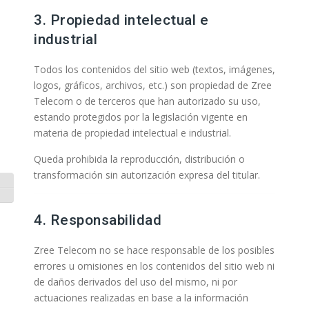
3. Propiedad intelectual e
industrial
Todos los contenidos del sitio web (textos, imágenes,
logos, gráficos, archivos, etc.) son propiedad de Zree
Telecom o de terceros que han autorizado su uso,
estando protegidos por la legislación vigente en
materia de propiedad intelectual e industrial.
Queda prohibida la reproducción, distribución o
transformación sin autorización expresa del titular.
Alternar alto contraste
Alternar tamaño de letra
4. Responsabilidad
Zree Telecom no se hace responsable de los posibles
errores u omisiones en los contenidos del sitio web ni
de daños derivados del uso del mismo, ni por
actuaciones realizadas en base a la información