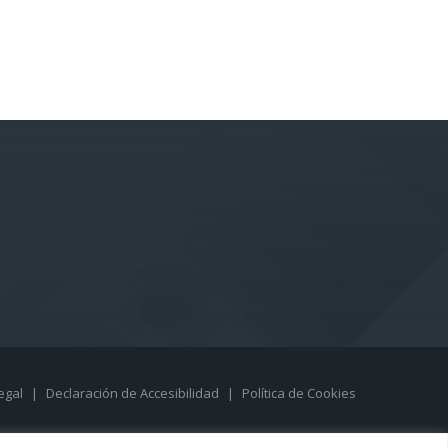
Legal
|
Declaración de Accesibilidad
|
Política de Cookies