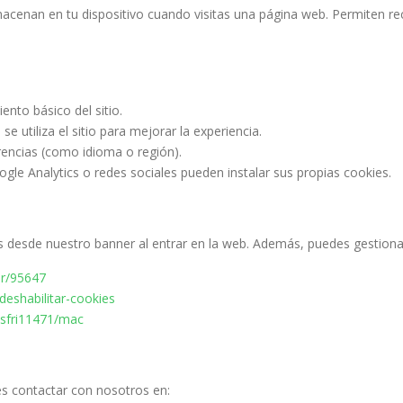
acenan en tu dispositivo cuando visitas una página web. Permiten re
ento básico del sitio.
utiliza el sitio para mejorar la experiencia.
encias (como idioma o región).
le Analytics o redes sociales pueden instalar sus propias cookies.
s desde nuestro banner al entrar en la web. Además, puedes gestiona
er/95647
-deshabilitar-cookies
i/sfri11471/mac
es contactar con nosotros en: