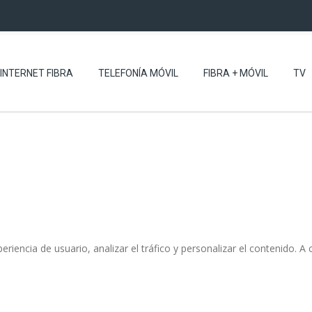
INTERNET FIBRA
TELEFONÍA MÓVIL
FIBRA + MÓVIL
TV
eriencia de usuario, analizar el tráfico y personalizar el contenido.