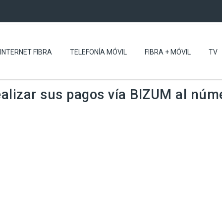
INTERNET FIBRA
TELEFONÍA MÓVIL
FIBRA + MÓVIL
TV
ealizar sus pagos vía BIZUM al nú